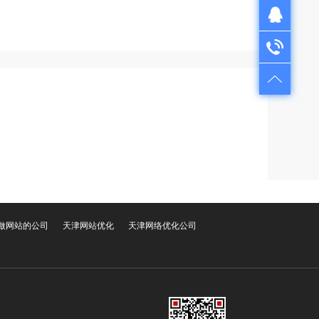
QQ在线咨询
QQ：1724312521
电话咨询
售前咨询：022-28261501
售后服务：022-28335110
做网站的公司
天津网站优化
天津网络优化公司