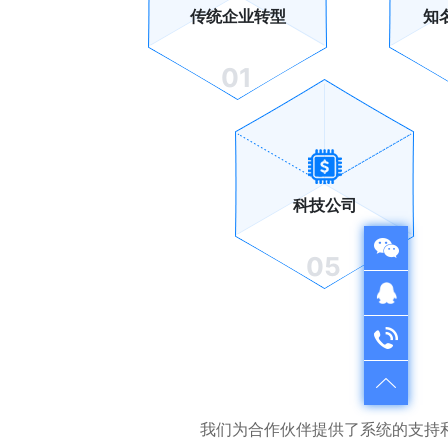
传统企业转型
知
01
科技公司
05
QQ在线咨询
QQ：1724312521
电话咨询
售前咨询：022-28261501
售后服务：022-28335110
我们为合作伙伴提供了系统的支持